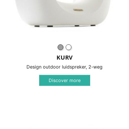
KURV
Design outdoor luidspreker, 2-weg
Discover more