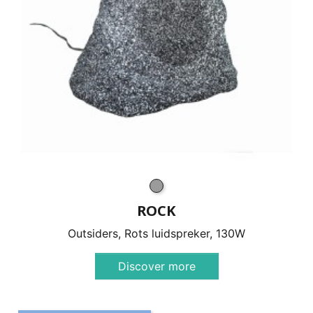
ROCK
Outsiders, Rots luidspreker, 130W
Discover more