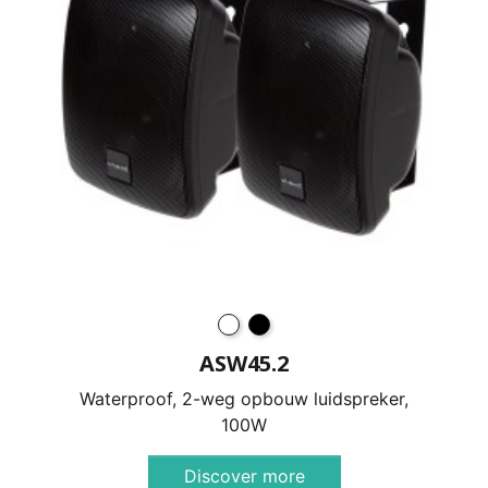
ASW45.2
Waterproof, 2-weg opbouw luidspreker,
100W
Discover more