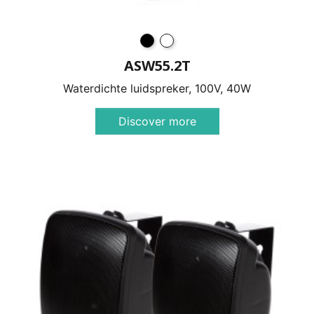
ASW55.2T
Waterdichte luidspreker, 100V, 40W
Discover more