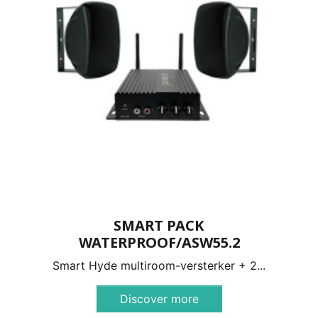
SMART PACK
WATERPROOF/ASW55.2
Smart Hyde multiroom-versterker + 2...
Discover more