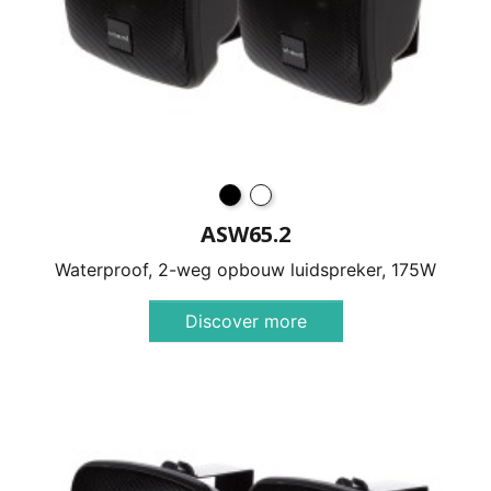
ASW65.2
Waterproof, 2-weg opbouw luidspreker, 175W
Discover more