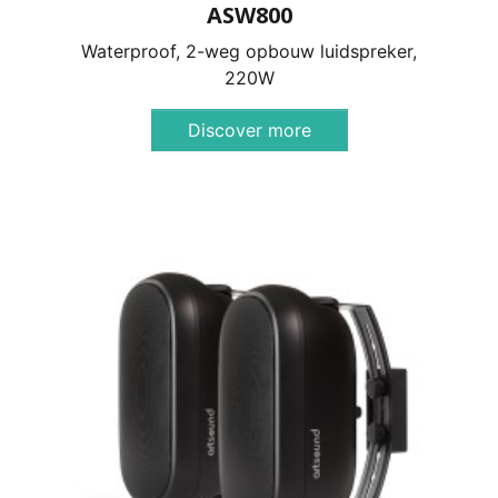
ASW800
Waterproof, 2-weg opbouw luidspreker,
220W
Discover more