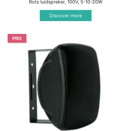
Rots luidspreker, 100V, 5-10-20W
Discover more
PRO