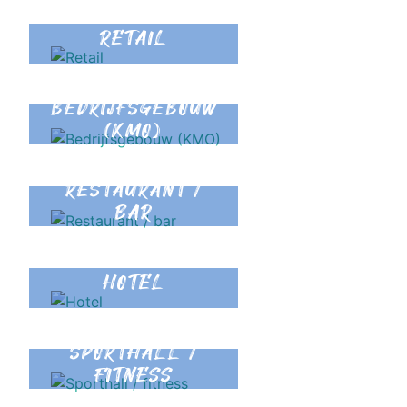
RETAIL
BEDRIJFSGEBOUW
(KMO)
RESTAURANT /
BAR
HOTEL
SPORTHALL /
FITNESS