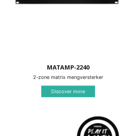
MATAMP-2240
2-zone matrix mengversterker
Discover more