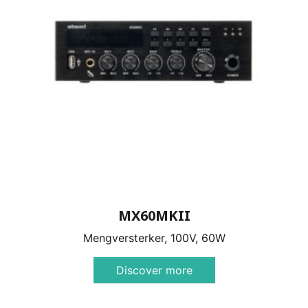
MX60MKII
Mengversterker, 100V, 60W
Discover more