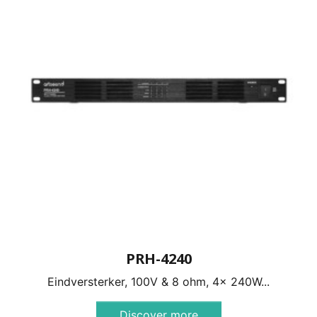
PRH-4240
Eindversterker, 100V & 8 ohm, 4x 240W...
Discover more