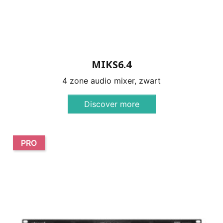
MIKS6.4
4 zone audio mixer, zwart
Discover more
PRO