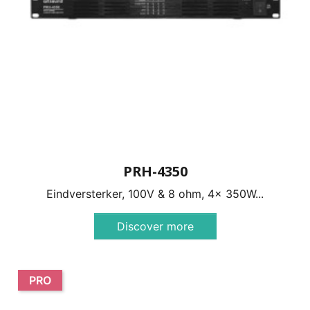
PRH-4350
Eindversterker, 100V & 8 ohm, 4x 350W...
Discover more
PRO