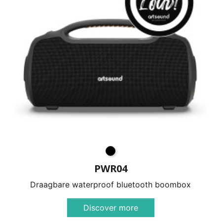
PWR04
Draagbare waterproof bluetooth boombox
Discover more