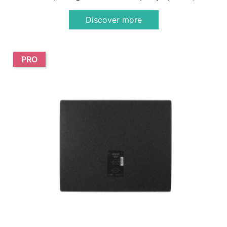
Discover more
PRO