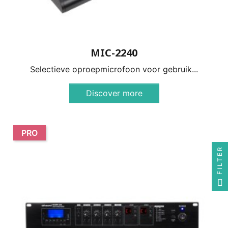
MIC-2240
Selectieve oproepmicrofoon voor gebruik...
Discover more
PRO
FILTER