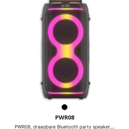
PWR08
PWR08, draagbare Bluetooth party speaker,...