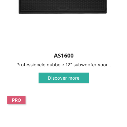
AS1600
Professionele dubbele 12” subwoofer voor...
Discover more
PRO