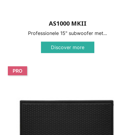
AS1000 MKII
Professionele 15" subwoofer met...
Discover more
PRO