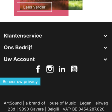
Lees verder
Klantenservice
Ons Bedrijf
Uw Account
Beheer uw privacy
ArtSound | a brand of House of Music | Legen Heirweg
23d | 9890 Gavere | België | VAT: BE 0454.287.820