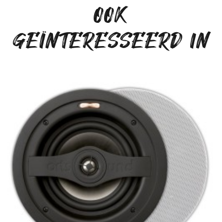
OOK
GEÏNTERESSEERD IN