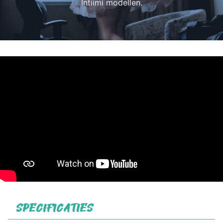
Intiimi modellen.
SPECIFICATIES