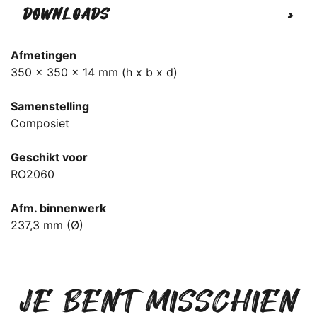
DOWNLOADS
>
Afmetingen
350 x 350 x 14 mm (h x b x d)
Samenstelling
Composiet
Geschikt voor
RO2060
Afm. binnenwerk
237,3 mm (Ø)
JE BENT MISSCHIEN