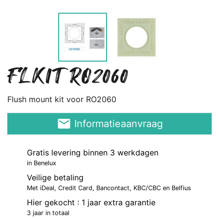
FLKIT RO2060
Flush mount kit voor RO2060
email
Informatieaanvraag
Gratis levering binnen 3 werkdagen
in Benelux
Veilige betaling
Met iDeal, Credit Card, Bancontact, KBC/CBC en Belfius
Hier gekocht : 1 jaar extra garantie
3 jaar in totaal