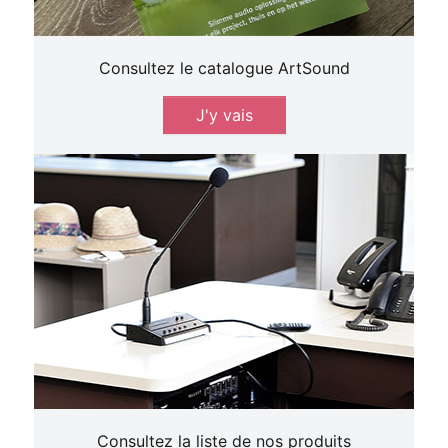
Consultez le catalogue ArtSound
J'y vais
Consultez la liste de nos produits