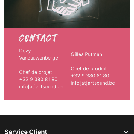
CONTACT
Devy
Gilles Putman
Vancauwenberge
Chef de produit
Chef de projet
+32 9 380 81 80
+32 9 380 81 80
info[at]artsound.be
info[at]artsound.be
Service Client