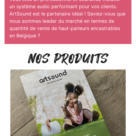
un système audio performant pour vos clients.
ArtSound est le partenaire idéal ! Saviez-vous que
nous sommes leader du marché en termes de
quantité de vente de haut-parleurs encastrables
en Belgique ?
NOS PRODUITS