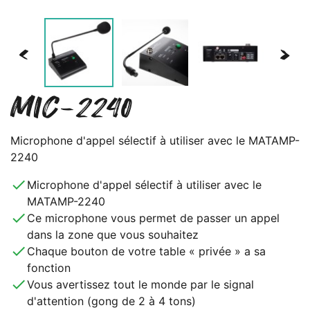
<
>
MIC-2240
Microphone d'appel sélectif à utiliser avec le MATAMP-
2240
done
Microphone d'appel sélectif à utiliser avec le
MATAMP-2240
done
Ce microphone vous permet de passer un appel
dans la zone que vous souhaitez
done
Chaque bouton de votre table « privée » a sa
fonction
done
Vous avertissez tout le monde par le signal
d'attention (gong de 2 à 4 tons)