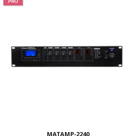
PRO
MATAMP-2240