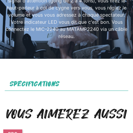
signal d'attention (gong de 2 à 4 tons), vous tirez le
haut-parleur à col de cygne vers vous, vous réglez le
volume et vous vous adressez à chaque spectateur.
Votre indicateur LED vous dit que c'est bon. Vous
connectez le MIC-2240 au MATAMP2240 via un câble
réseau.
SPÉCIFICATIONS
VOUS AIMEREZ AUSSI