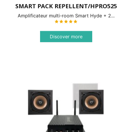
SMART PACK REPELLENT/HPRO525
Amplificateur multi-room Smart Hyde + 2...





Discover more