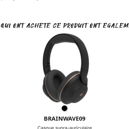
 QUI ONT ACHETÉ CE PRODUIT ONT ÉGALEM
BRAINWAVE09
Casque supra-auriculaire