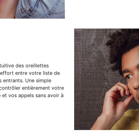
itive des oreillettes
fort entre votre liste de
s entrants. Une simple
contrôler entièrement votre
 et vos appels sans avoir à