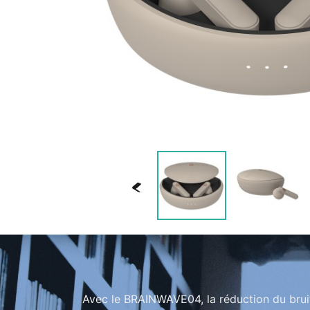
<
Avec le BRAINWAVE04, la réduction du bruit 