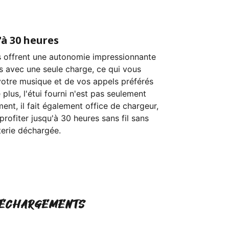
à 30 heures
s offrent une autonomie impressionnante
es avec une seule charge, ce qui vous
votre musique et de vos appels préférés
lus, l'étui fourni n'est pas seulement
ent, il fait également office de chargeur,
rofiter jusqu'à 30 heures sans fil sans
terie déchargée.
ÉCHARGEMENTS