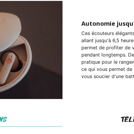
Autonomie jusqu'
Ces écouteurs élégant
allant jusqu'à 6,5 heur
permet de profiter de 
pendant longtemps. De p
pratique pour le rangem
ce qui vous permet de p
vous soucier d'une bat
NS
TÉL