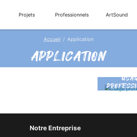
Projets
Professionnels
ArtSound
Accueil
Application
APPLICATION
USA
PROFESS
Notre Entreprise