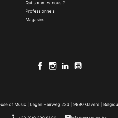
Qui sommes-nous ?
Professionnels
Magasins
ouse of Music | Legen Heirweg 23d | 9890 Gavere | Belgiqu
phone
email