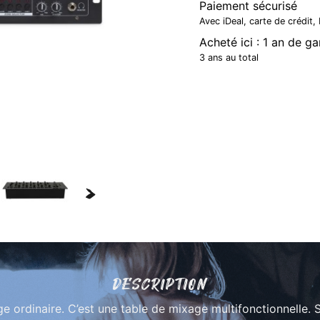
Paiement sécurisé
Avec iDeal, carte de crédit
Acheté ici : 1 an de g
3 ans au total
>
DESCRIPTION
 ordinaire. C’est une table de mixage multifonctionnelle. S