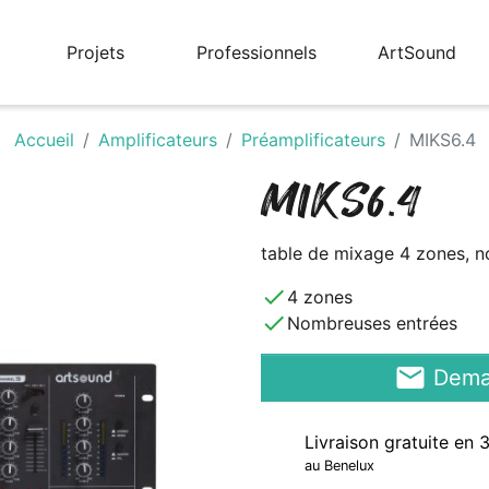
Projets
Professionnels
ArtSound
Accueil
Amplificateurs
Préamplificateurs
MIKS6.4
MIKS6.4
table de mixage 4 zones, n
done
4 zones
done
Nombreuses entrées
email
Deman
Livraison gratuite en 
au Benelux