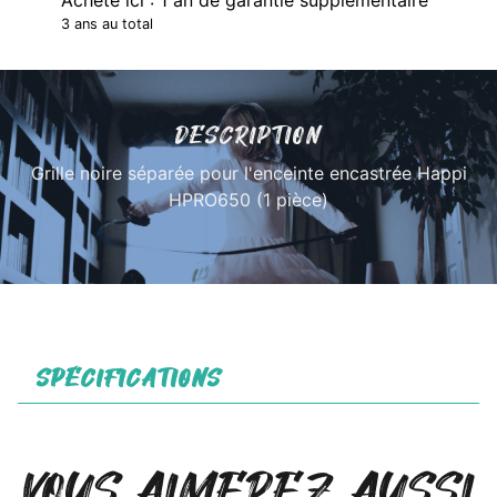
3 ans au total
DESCRIPTION
Grille noire séparée pour l'enceinte encastrée Happi
HPRO650 (1 pièce)
SPÉCIFICATIONS
VOUS AIMEREZ AUSSI